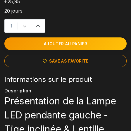
€25,95
20 jours
AJOUTER AU PANIER
SAVE AS FAVORITE
Informations sur le produit
Description
Présentation de la Lampe
LED pendante gauche -
Tige inclinée & Lentille