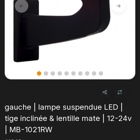
gauche | lampe suspendue LED |
tige inclinée & lentille mate | 12-24v
| MB-1021RW