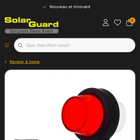
Nouveau et innovant
0
Revenir à home