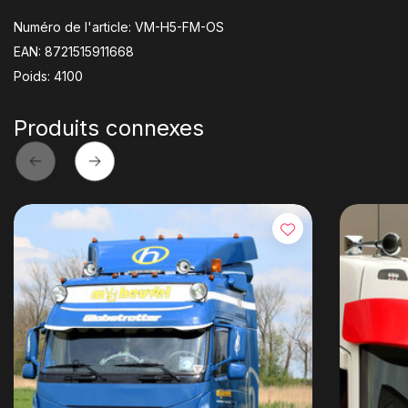
Numéro de l'article: VM-H5-FM-OS
EAN: 8721515911668
Poids: 4100
Produits connexes