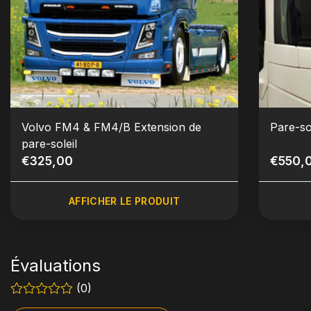
Volvo FM4 & FM4/B Extension de
Pare-s
pare-soleil
€325,00
€550,
AFFICHER LE PRODUIT
Évaluations
(0)