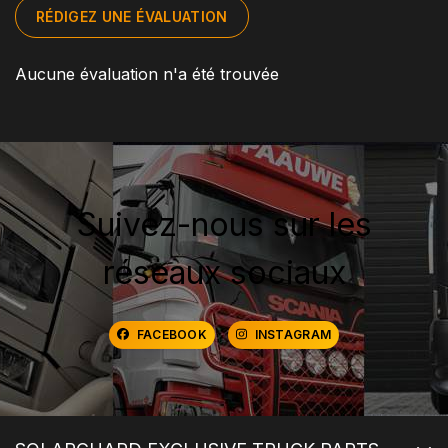
RÉDIGEZ UNE ÉVALUATION
Aucune évaluation n'a été trouvée
Suivez-nous sur les
réseaux sociaux
FACEBOOK
INSTAGRAM