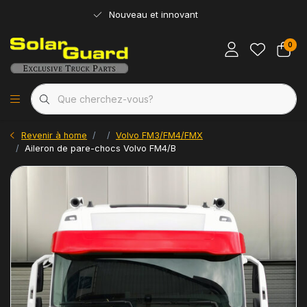
Nouveau et innovant
0
Revenir à home
Volvo FM3/FM4/FMX
Aileron de pare-chocs Volvo FM4/B