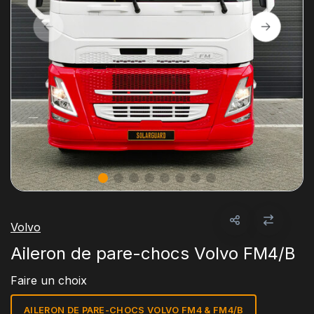
Volvo
Aileron de pare-chocs Volvo FM4/B
Faire un choix
AILERON DE PARE-CHOCS VOLVO FM4 & FM4/B