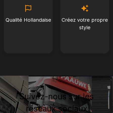
Qualité Hollandaise
Créez votre propre
style
Suivez-nous sur les
réseaux sociaux