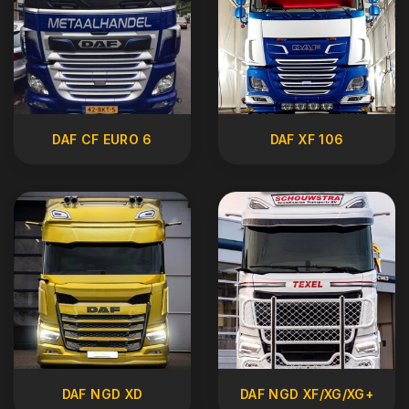
DAF CF EURO 6
DAF XF 106
DAF NGD XD
DAF NGD XF/XG/XG+