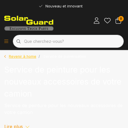
Nouveau et innovant
0
Revenir à home
Service de pulvérisation
Service de peinture pour les
nouveaux accessoires de votre
camion
Service de peinture pour les nouveaux accessoires de
votre camion
Lire plus