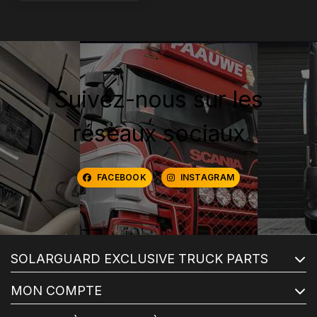
Suivez-nous sur les
réseaux sociaux
FACEBOOK
INSTAGRAM
SOLARGUARD EXCLUSIVE TRUCK PARTS
MON COMPTE