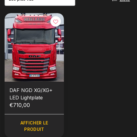
DAF NGD XG/XG+
LED Lightplate
€710,00
AFFICHER LE
PRODUIT