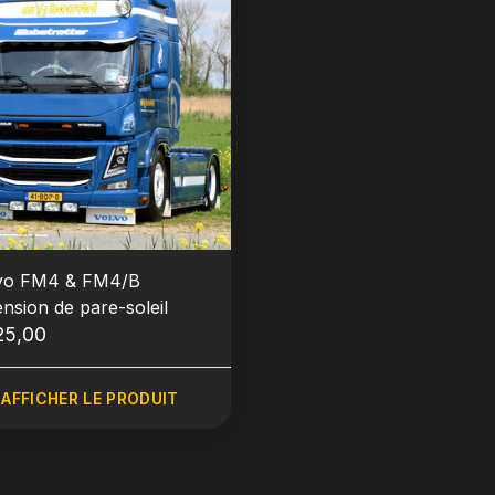
vo FM4 & FM4/B
ension de pare-soleil
25,00
AFFICHER LE PRODUIT