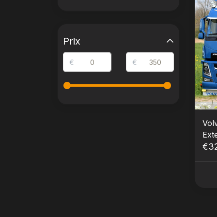
Prix
€
€
Vol
Ext
€3