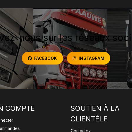
vez-nous sur les réseaux soc
FACEBOOK
INSTAGRAM
N COMPTE
SOUTIEN À LA
CLIENTÈLE
nnecter
ommandes
Contactez