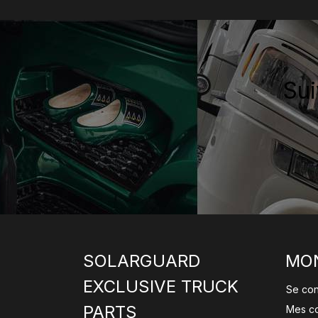
Sui
SOLARGUARD
MO
EXCLUSIVE TRUCK
Se co
PARTS
Mes c