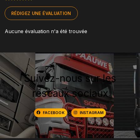
RÉDIGEZ UNE ÉVALUATION
Aucune évaluation n'a été trouvée
Suivez-nous sur les
réseaux sociaux
FACEBOOK
INSTAGRAM