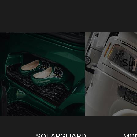
Sui
SOLARGUARD
MO