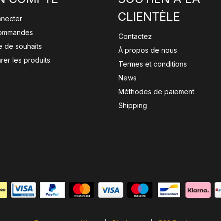
CLIENTÈLE
nnecter
ommandes
Contactez
te de souhaits
À propos de nous
er les produits
Termes et conditions
News
Méthodes de paiement
Shipping