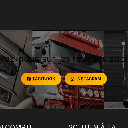
vez-nous sur les réseaux soc
FACEBOOK
INSTAGRAM
N COMPTE
SOUTIEN À LA