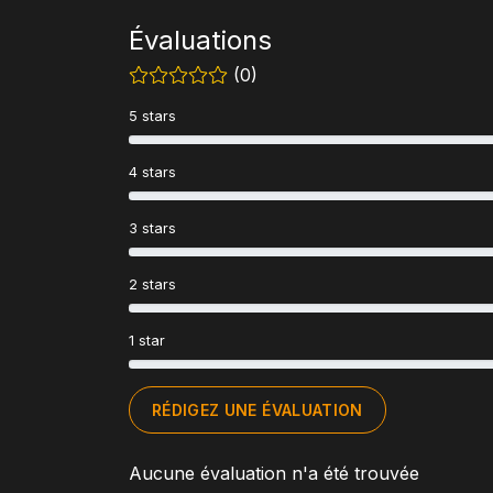
Évaluations
(0)
5 stars
4 stars
3 stars
2 stars
1 star
RÉDIGEZ UNE ÉVALUATION
Aucune évaluation n'a été trouvée