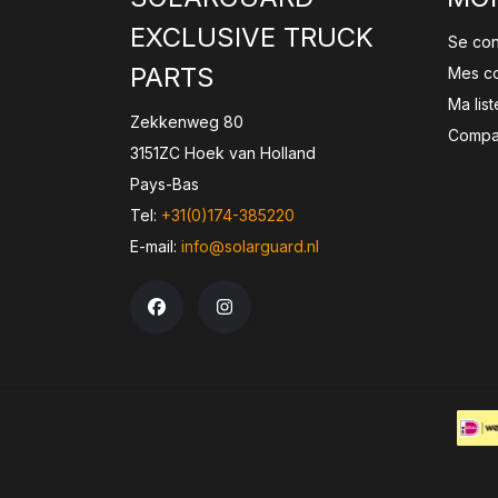
EXCLUSIVE TRUCK
Se co
PARTS
Mes c
Ma lis
Zekkenweg 80
Compar
3151ZC Hoek van Holland
Pays-Bas
Tel:
+31(0)174-385220
E-mail:
info@solarguard.nl