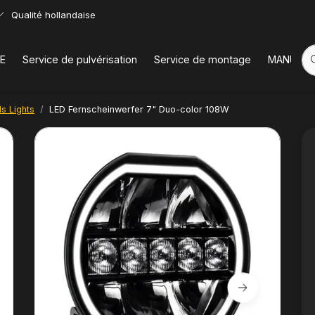
Qualité hollandaise
E
Service de pulvérisation
Service de montage
MANUELS
s Lights
LED Fernscheinwerfer 7" Duo-color 108W