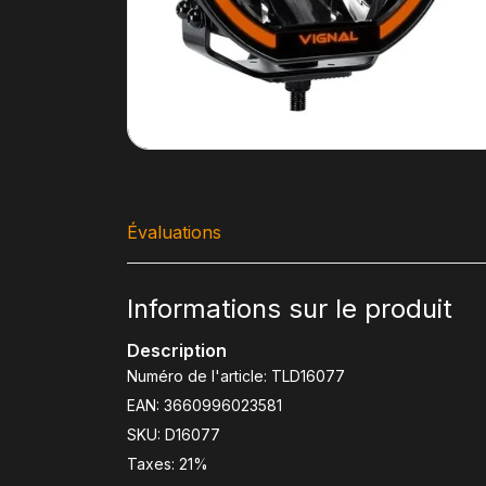
Évaluations
Informations sur le produit
Description
Numéro de l'article: TLD16077
EAN: 3660996023581
SKU: D16077
Taxes: 21%