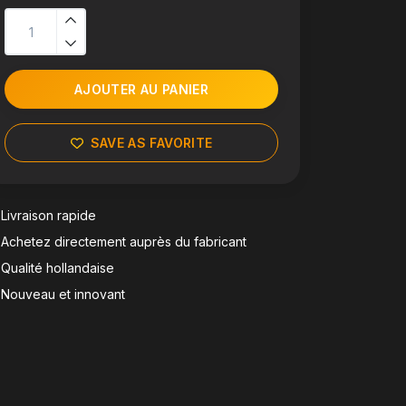
AJOUTER AU PANIER
SAVE AS FAVORITE
Livraison rapide
Achetez directement auprès du fabricant
Qualité hollandaise
Nouveau et innovant