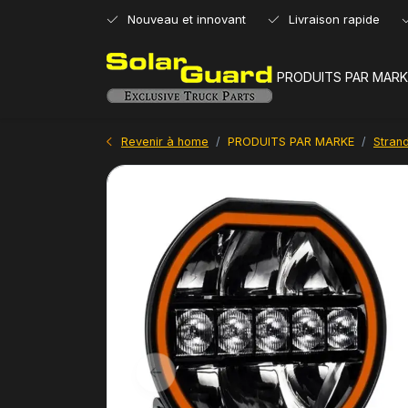
Nouveau et innovant
Livraison rapide
PRODUITS PAR MARK
Revenir à home
PRODUITS PAR MARKE
Strand