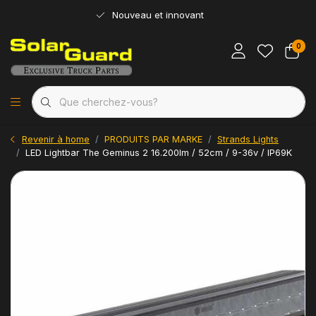
Nouveau et innovant
0
Revenir à home
PRODUITS PAR MARKE
Strands Lights
LED Lightbar The Geminus 2 16.200lm / 52cm / 9-36v / IP69K