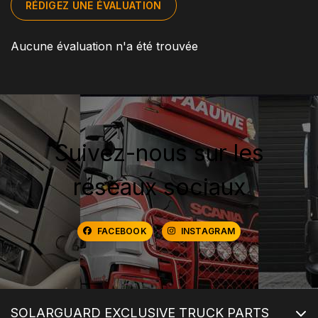
RÉDIGEZ UNE ÉVALUATION
Aucune évaluation n'a été trouvée
Suivez-nous sur les
réseaux sociaux
FACEBOOK
INSTAGRAM
SOLARGUARD EXCLUSIVE TRUCK PARTS