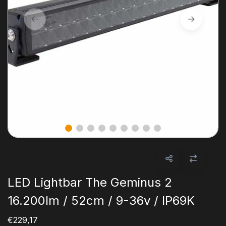
LED Lightbar The Geminus 2
16.200lm / 52cm / 9-36v / IP69K
€229,17