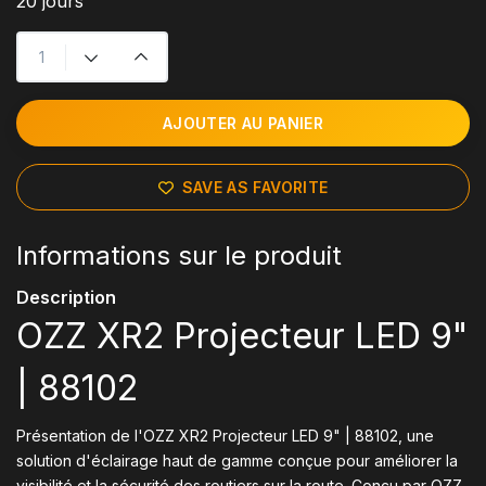
20 jours
AJOUTER AU PANIER
SAVE AS FAVORITE
Informations sur le produit
Description
OZZ XR2 Projecteur LED 9"
| 88102
Présentation de l'OZZ XR2 Projecteur LED 9" | 88102, une
solution d'éclairage haut de gamme conçue pour améliorer la
visibilité et la sécurité des routiers sur la route. Conçu par OZZ,