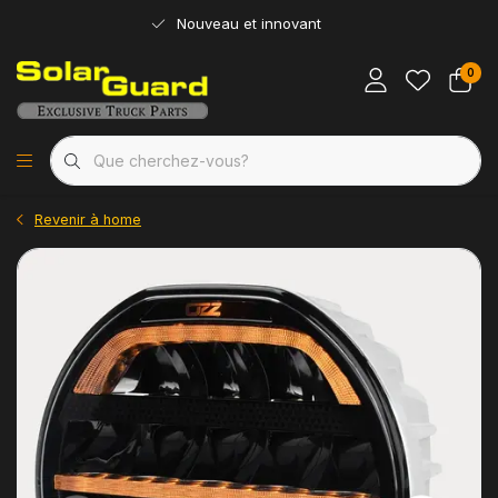
Nouveau et innovant
0
Revenir à home