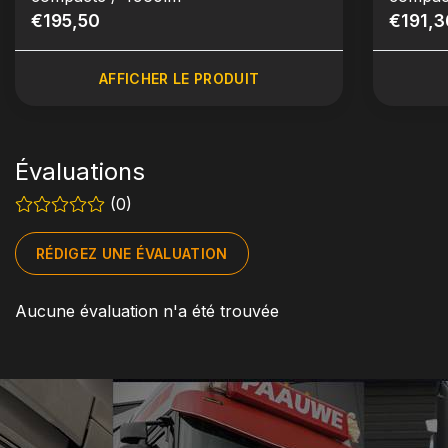
€195,50
position
€191,3
AFFICHER LE PRODUIT
Évaluations
(0)
RÉDIGEZ UNE ÉVALUATION
Aucune évaluation n'a été trouvée