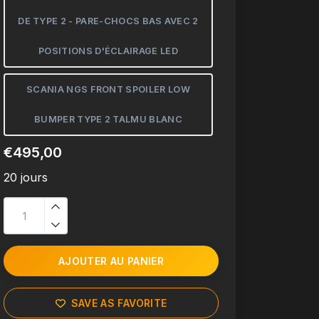
DE TYPE 2 - PARE-CHOCS BAS AVEC 2
POSITIONS D'ÉCLAIRAGE LED
SCANIA NGS FRONT SPOILER LOW
BUMPER TYPE 2 TALMU BLANC
€495,00
20 jours
AJOUTER AU PANIER
SAVE AS FAVORITE