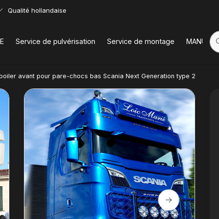
Qualité hollandaise
E
Service de pulvérisation
Service de montage
MANUELS
poiler avant pour pare-chocs bas Scania Next Generation type 2