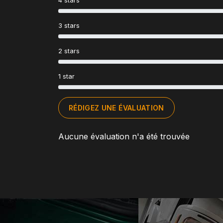
4 stars
3 stars
2 stars
1 star
RÉDIGEZ UNE ÉVALUATION
Aucune évaluation n'a été trouvée