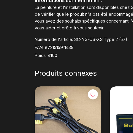
Informations sur l'entretien :
La peinture et l'installation sont disponibles ch
de vérifier que le produit n'a pas été endommagé 
vous avez des souhaits spécifiques concernant l'
vous aider et prête à vous soutenir.
Numéro de l'article: SC-NG-OS-XS Type 2 (57)
EAN: 8721515911439
Poids: 4100
Produits connexes