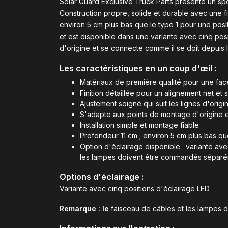
Solar Guard Exclusive Truck Parts présente un sp
Construction propre, solide et durable avec une fini
environ 5 cm plus bas que le type 1 pour une posi
et est disponible dans une variante avec cinq pos
d'origine et se connecte comme il se doit depuis l
Les caractéristiques en un coup d'œil :
Matériaux de première qualité pour une face
Finition détaillée pour un alignement net et s
Ajustement soigné qui suit les lignes d'orig
S'adapte aux points de montage d'origine e
Installation simple et montage fiable
Profondeur 11 cm ; environ 5 cm plus bas que
Option d'éclairage disponible : variante ave
les lampes doivent être commandés séparé
Options d'éclairage :
Variante avec cinq positions d'éclairage LED
Remarque : le
faisceau de câbles et les lampes