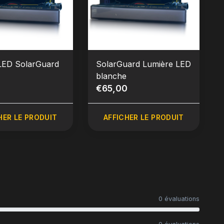
LED SolarGuard
SolarGuard Lumière LED
blanche
0
€65,00
HER LE PRODUIT
AFFICHER LE PRODUIT
0 évaluations