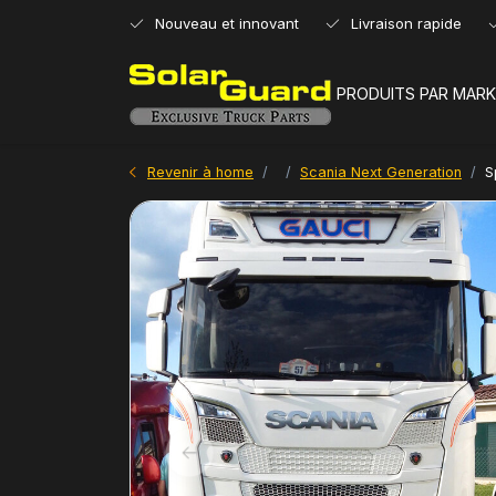
Nouveau et innovant
Livraison rapide
PRODUITS PAR MARK
Revenir à home
Scania Next Generation
S