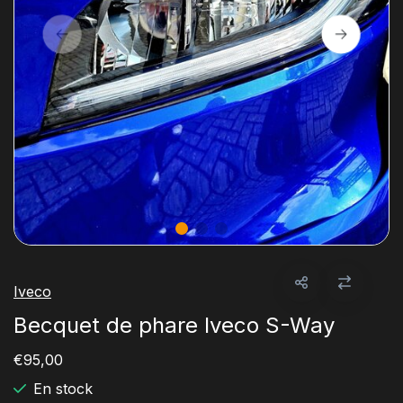
Iveco
Becquet de phare Iveco S-Way
€95,00
En stock