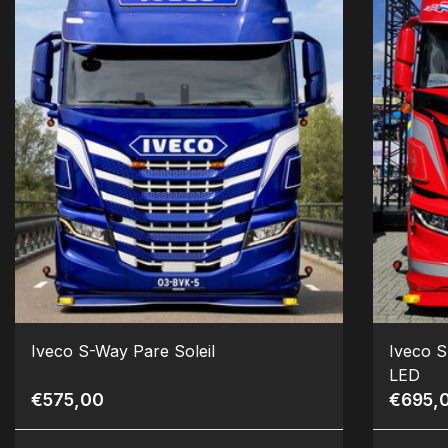
Iveco S-Way Pare Soleil
Iveco S
LED
€575,00
€695,