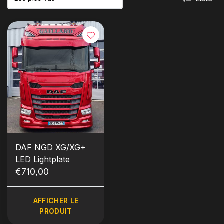
DAF NGD XG/XG+
LED Lightplate
€710,00
AFFICHER LE
PRODUIT