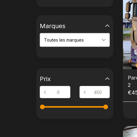
Marques
Par
Prix
2
€4
€
€