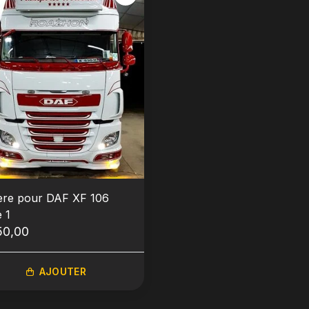
ière pour DAF XF 106
 1
50,00
AJOUTER