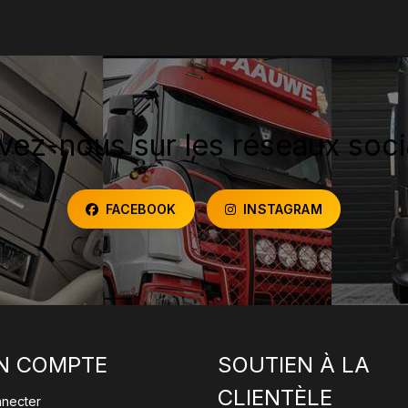
vez-nous sur les réseaux soc
FACEBOOK
INSTAGRAM
N COMPTE
SOUTIEN À LA
CLIENTÈLE
nnecter