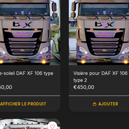
e-soleil DAF XF 106 type
Visière pour DAF XF 106
type 2
50,00
€450,00
AFFICHER LE PRODUIT
AJOUTER