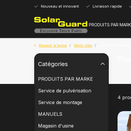
Nouveau et innovant
Livraison rapide
PRODUITS PAR MARK
Revenir à home
Mots-clés
DAF XF Parasole
Pro
Catégories
PRODUITS PAR MARKE
Service de pulvérisation
4 pro
Service de montage
MANUELS
Magasin d'usine