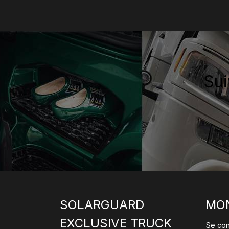
Sui
SOLARGUARD
MO
EXCLUSIVE TRUCK
Se co