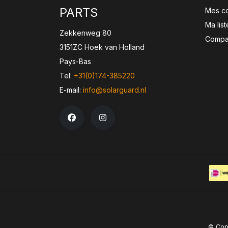
PARTS
Mes c
Ma lis
Zekkenweg 80
Compar
3151ZC Hoek van Holland
Pays-Bas
Tel:
+31(0)174-385220
E-mail:
info@solarguard.nl
© Copy