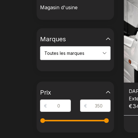
Magasin d'usine
Marques
DAF
Prix
Exte
€3
€
€