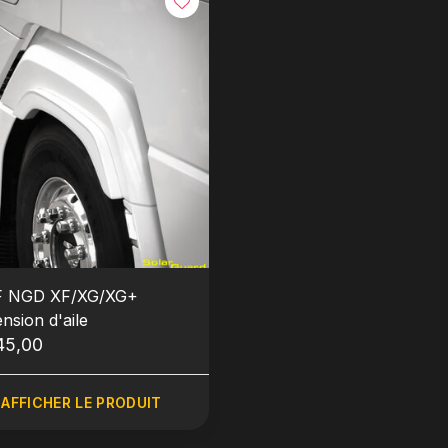
 NGD XF/XG/XG+
nsion d'aile
45,00
AFFICHER LE PRODUIT