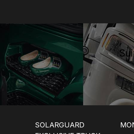
Sui
SOLARGUARD
MO