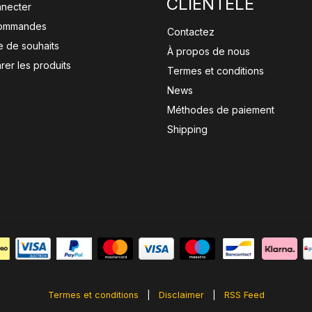
CLIENTÈLE
nnecter
ommandes
Contactez
te de souhaits
À propos de nous
er les produits
Termes et conditions
News
Méthodes de paiement
Shipping
Termes et conditions
|
Disclaimer
|
RSS Feed