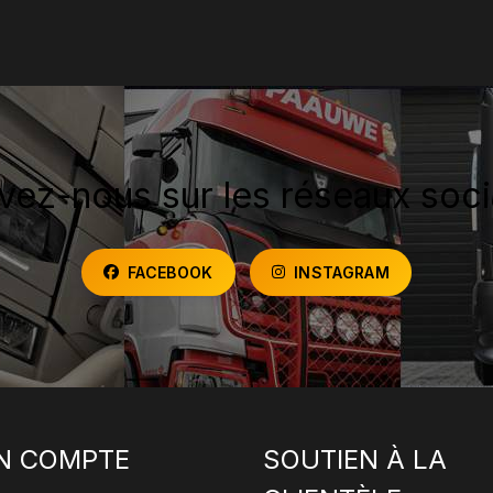
vez-nous sur les réseaux soc
FACEBOOK
INSTAGRAM
N COMPTE
SOUTIEN À LA