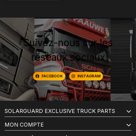
Suivez-nous sur les
réseaux sociaux
FACEBOOK
INSTAGRAM
SOLARGUARD EXCLUSIVE TRUCK PARTS
MON COMPTE