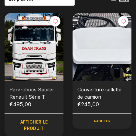
Pare-chocs Spoiler
Couverture sellette
Renault Série T
de camion
€495,00
€245,00
AJOUTER
AFFICHER LE
PRODUIT