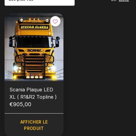
Scania Plaque LED
XL ( R1&R2 Topline )
€905,00
AFFICHER LE
PRODUIT