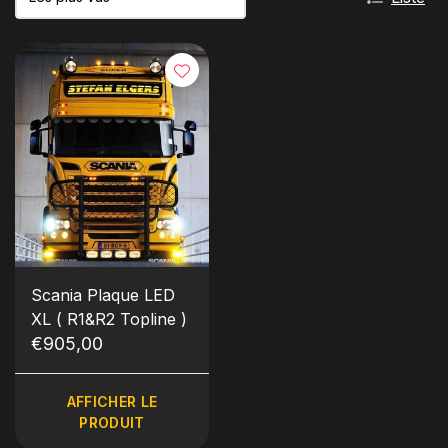
Scania Plaque LED
XL ( R1&R2 Topline )
€905,00
AFFICHER LE
PRODUIT