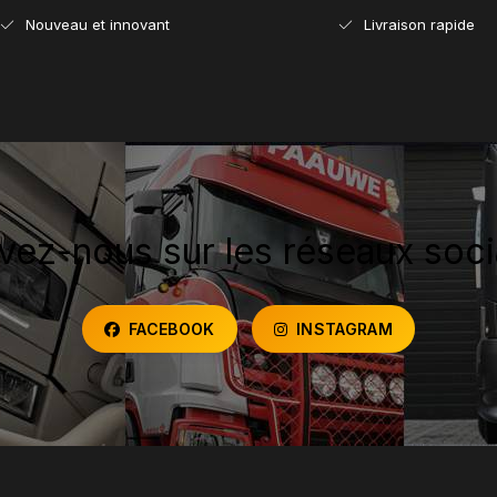
Nouveau et innovant
Livraison rapide
vez-nous sur les réseaux soc
FACEBOOK
INSTAGRAM