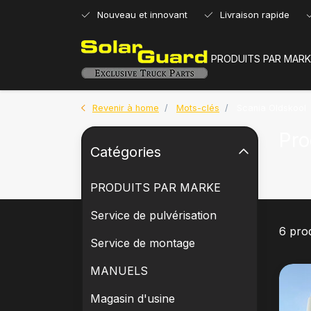
Nouveau et innovant
Livraison rapide
PRODUITS PAR MARK
Revenir à home
Mots-clés
Scania Oldskool
Pro
Catégories
PRODUITS PAR MARKE
Service de pulvérisation
6 pro
Service de montage
MANUELS
Magasin d'usine