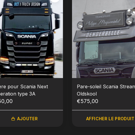
ière pour Scania Next
Pare-soleil Scania Stream
eration type 3A
Oldskool
50,00
€575,00
AJOUTER
AFFICHER LE PRODUIT