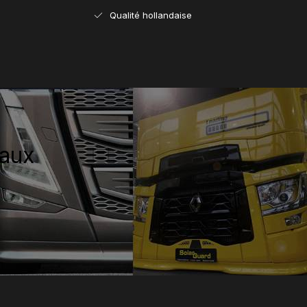
Qualité hollandaise
iaux