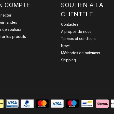
N COMPTE
SOUTIEN À LA
CLIENTÈLE
nnecter
ommandes
Contactez
te de souhaits
À propos de nous
er les produits
Termes et conditions
News
Méthodes de paiement
Shipping