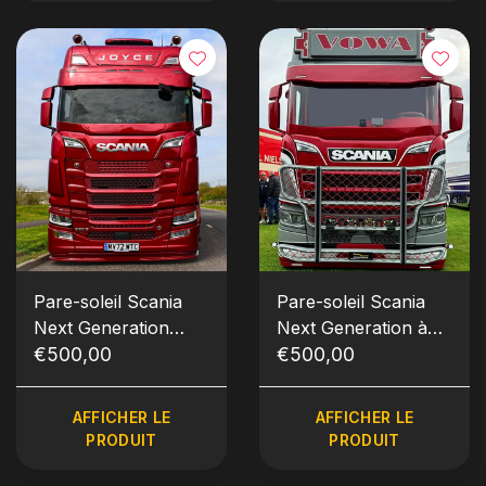
Pare-soleil Scania
Pare-soleil Scania
Next Generation
Next Generation à
avec ligne
€500,00
bord incurvé
€500,00
AFFICHER LE
AFFICHER LE
PRODUIT
PRODUIT