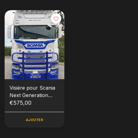
Visière pour Scania
Next Generation
type 3D
€575,00
AJOUTER