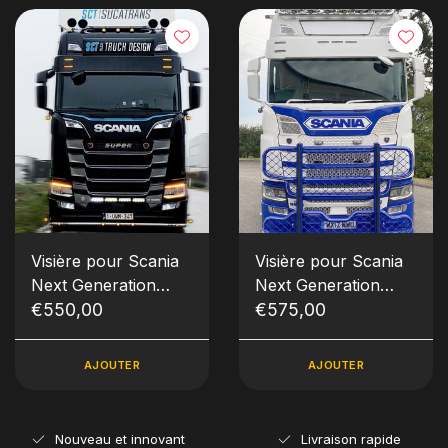
Visière pour Scania
Visière pour Scania
Next Generation
Next Generation
type 3A
€550,00
type 3D
€575,00
AJOUTER
AJOUTER
Nouveau et innovant
Livraison rapide