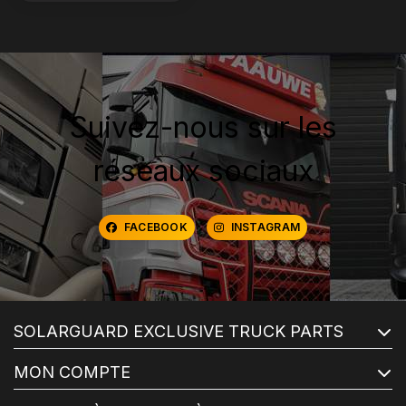
Suivez-nous sur les
réseaux sociaux
FACEBOOK
INSTAGRAM
SOLARGUARD EXCLUSIVE TRUCK PARTS
MON COMPTE