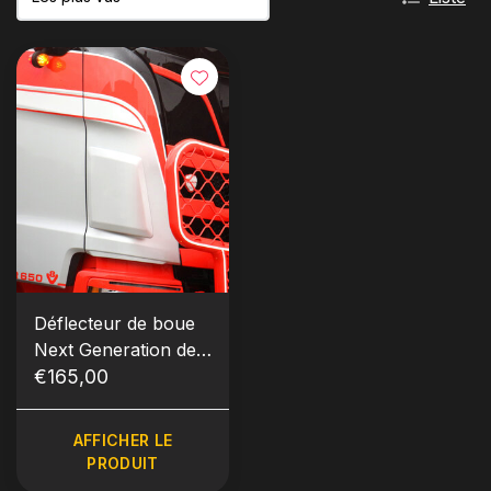
Déflecteur de boue
Next Generation de
Scania
€165,00
AFFICHER LE
PRODUIT