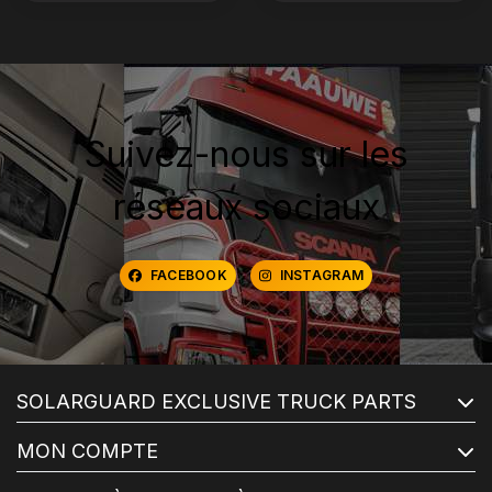
Suivez-nous sur les
réseaux sociaux
FACEBOOK
INSTAGRAM
SOLARGUARD EXCLUSIVE TRUCK PARTS
MON COMPTE