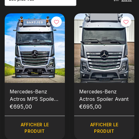
Mercedes-Benz
Mercedes-Benz
Actros MP5 Spoiler
Actros Spoiler Avant
avant
€695,00
€695,00
AFFICHER LE
AFFICHER LE
PRODUIT
PRODUIT