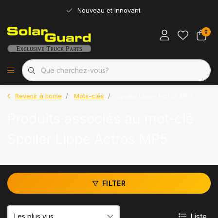
Nouveau et innovant
0
Revenir à home
Mots-clés
Spoiler Lippe Actros MP5
Produits associés au mot-clé
Spoiler Lippe Actros MP5
FILTER
Liste