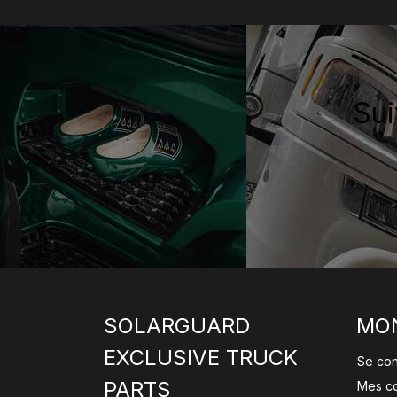
Sui
SOLARGUARD
MO
EXCLUSIVE TRUCK
Se co
PARTS
Mes c