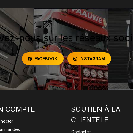
vez-nous sur les réseaux soc
FACEBOOK
INSTAGRAM
N COMPTE
SOUTIEN À LA
CLIENTÈLE
nnecter
ommandes
Contactez