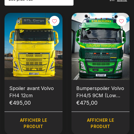
Spoiler avant Volvo
Bumperspoiler Volvo
FH4 12cm
FH4/5 9CM (Low
€495,00
Deck)
€475,00
AFFICHER LE
AFFICHER LE
PRODUIT
PRODUIT