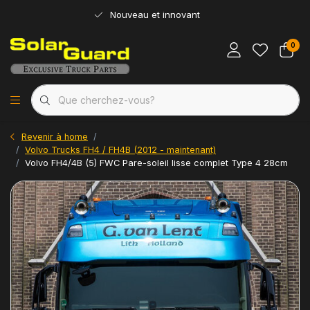
Nouveau et innovant
0
Revenir à home
Volvo Trucks FH4 / FH4B (2012 - maintenant)
Volvo FH4/4B (5) FWC Pare-soleil lisse complet Type 4 28cm