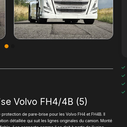
ise Volvo FH4/4B (5)
e protection de pare-brise pour les Volvo FH4 et FH4B. Il
ition détaillée qui suit les lignes originales du camion. Monté