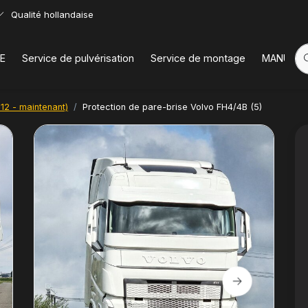
Qualité hollandaise
E
Service de pulvérisation
Service de montage
MANUELS
12 - maintenant)
Protection de pare-brise Volvo FH4/4B (5)