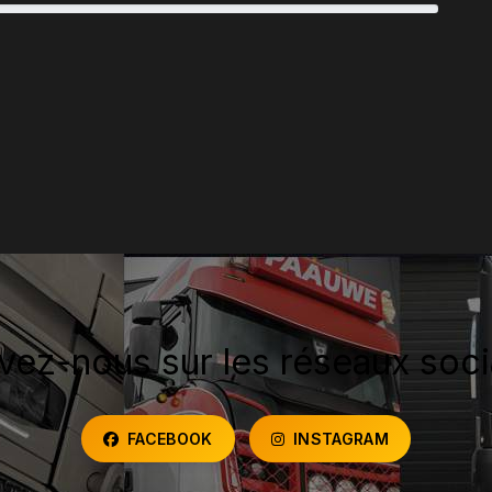
vez-nous sur les réseaux soc
FACEBOOK
INSTAGRAM