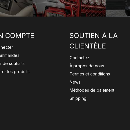
N COMPTE
SOUTIEN À LA
CLIENTÈLE
nnecter
ommandes
Contactez
te de souhaits
À propos de nous
er les produits
Termes et conditions
News
Méthodes de paiement
Shipping