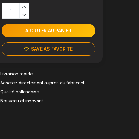
AJOUTER AU PANIER
SAVE AS FAVORITE
Livraison rapide
Achetez directement auprès du fabricant
Qualité hollandaise
Nouveau et innovant