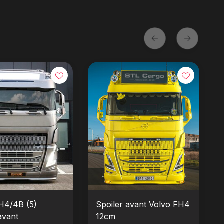
H4/4B (5)
Spoiler avant Volvo FH4
avant
12cm