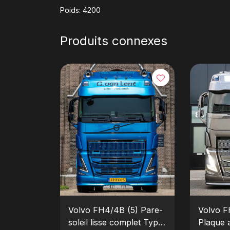
Poids: 4200
Produits connexes
Volvo FH4/4B (5) Pare-
Volvo F
soleil lisse complet Type
Plaque 